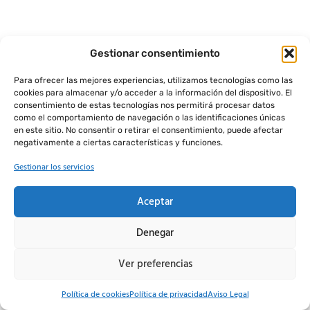
Gestionar consentimiento
Para ofrecer las mejores experiencias, utilizamos tecnologías como las
cookies para almacenar y/o acceder a la información del dispositivo. El
consentimiento de estas tecnologías nos permitirá procesar datos
como el comportamiento de navegación o las identificaciones únicas
en este sitio. No consentir o retirar el consentimiento, puede afectar
negativamente a ciertas características y funciones.
Gestionar los servicios
Aceptar
Aviso Legal
Política de Privacidad
Política de Cookies
Denegar
Ver preferencias
Política de cookies
Política de privacidad
Aviso Legal