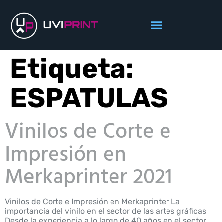
Etiqueta:
ESPATULAS
Vinilos de Corte e
Impresión en
Merkaprinter 2021
Vinilos de Corte e Impresión en Merkaprinter La
importancia del vinilo en el sector de las artes gráficas
Desde la experiencia a lo largo de 40 años en el sector,