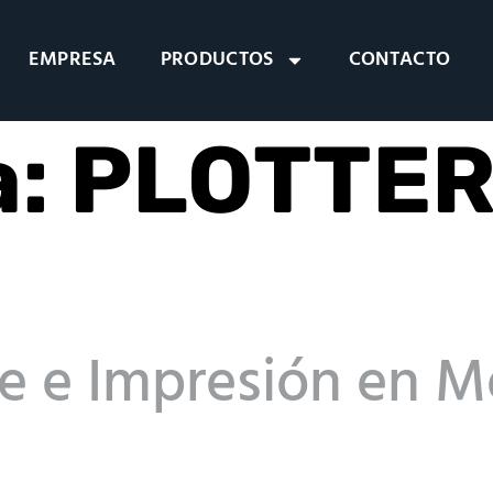
EMPRESA
PRODUCTOS
CONTACTO
a:
PLOTTER
te e Impresión en M