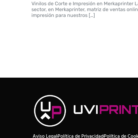
Vinilos de Corte e Impresión en Merkaprinter La
sector, en Merkaprinter, matriz de ventas onli
impresión para nuestros […]
Aviso Legal
Política de Privacidad
Política de Coo